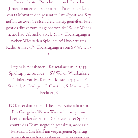
Für den besten Preis können sich Fans das 
Jahresabonnement sichern und für eine Laufzeit 
von 12 Monaten den gesamten Live-Sport von Sky 
auf bis zu zwei Geräten gleichzeitig genießen. Hier 
geht es direkt zum Angebot von WOW. SV Wehen 
heute live! Aktuelle Spiele & TV-Übertragungen 
Wehen Wiesbaden Spiel heute! Live-Streams, 
Radio & Free-TV Übertragungen vom SV Wehen » 
2. 

Ergebnis Wiesbaden - Kaiserslautern (2-1) 35. 
Spieltag 3. 22.04.2022 — SV Wehen Wiesbaden : 
Trainiert von M. Kauczinski, stellt 3-4-2-1 : F. 
Stritzel, A. Gürleyen, F. Carstens, S. Mrowca, G. 
Fechner, E.

FC Kaiserslautern und die... FC Kaiserslautern. 
Der Gastgeber Wehen Wiesbaden zeigt eine 
beeindruckende Form. Die letzten drei Spiele 
konnte das Team siegreich gestalten, wobei sie 
Fortuna Düsseldorf am vergangenen Spieltag 
überraschend mit 3:1 besiegten. Heute steht der 