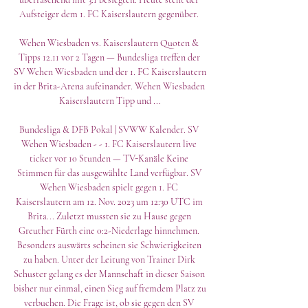
Aufsteiger dem 1. FC Kaiserslautern gegenüber. 

Wehen Wiesbaden vs. Kaiserslautern Quoten & 
Tipps 12.11 vor 2 Tagen — Bundesliga treffen der 
SV Wehen Wiesbaden und der 1. FC Kaiserslautern 
in der Brita-Arena aufeinander. Wehen Wiesbaden 
Kaiserslautern Tipp und ...

Bundesliga & DFB Pokal | SVWW Kalender. SV 
Wehen Wiesbaden - - 1. FC Kaiserslautern live 
ticker vor 10 Stunden — TV-Kanäle Keine 
Stimmen für das ausgewählte Land verfügbar. SV 
Wehen Wiesbaden spielt gegen 1. FC 
Kaiserslautern am 12. Nov. 2023 um 12:30 UTC im 
Brita... Zuletzt mussten sie zu Hause gegen 
Greuther Fürth eine 0:2-Niederlage hinnehmen. 
Besonders auswärts scheinen sie Schwierigkeiten 
zu haben. Unter der Leitung von Trainer Dirk 
Schuster gelang es der Mannschaft in dieser Saison 
bisher nur einmal, einen Sieg auf fremdem Platz zu 
verbuchen. Die Frage ist, ob sie gegen den SV 