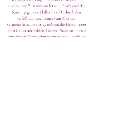
chaotischen Zustände im letzten Punktspiel der 
Saison gegen den Halleschen FC durch den 
verfrühten Jubel seiner Fans über den 
vermeintlichen Aufstieg müssen die Hessen 3000 
Euro Geldstrafe zahlen. Großer Platzsturm blieb 
ungeahndet Zwar wähnten am 27. Mai unzählige 
Besucher den SVWW bereits vor Ende der 
Begegnung wieder im Unterhaus angekommen und 
stürmten deswegen auf den Platz, doch konkret 
ahndete das DFB-Sportgericht laut einer 
Mitteilung des Verbands lediglich die 
Überwindung der Zaunanlage "kurz vor Abpfiff 
durch 20 bis 25 Fans“. 

Alle Infos zu SV Wehen Wiesbaden vs. 1. FC 
Kaiserslautern 05.10.2020 — Wiesbaden und 1. FC 
Kaiserslautern. sport.de hat alle Infos zu Live-
Ticker, TV-Übertragung, Live-Stream und den 
Aufstellungen zusammengestellt.

SV Wehen heute live! Aktuelle Spiele & TV-