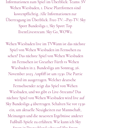
Informationen zum Spiel im Überblick: Teams: SV 
Wehen Wiesbaden, 1. Diese Plattformen sind 
kostenpflichtig. Alle Informationen zur 
Übertragung im Überblick. Free-TV: –Pay-TV: Sky 
Sport Bundesliga 1, Sky Sport Top 
EventLivestream: Sky Go, WOW2. 

Wehen Wiesbaden live im TVWann ist das nächste 
Spiel von Wehen Wiesbaden im Fernsehen zu 
sehen? Das nächste Spiel von Wehen Wiesbaden 
im Fernsehen ist Greuther Fürth vs Wehen 
Wiesbaden in 2. Bundesliga am Sonntag, 26. 
November 2023. Anpfiff ist um 13:30. Die Partie 
wird im ausgetragen. Welcher deutsche 
Fernsehsender zeigt das Spiel von Wehen 
Wiesbaden, und wo gibt es Live-Streams? Das 
nächste Spiel von Wehen Wiesbaden wird live auf 
Sky Bundesliga 4 übertragen. Schalten Sie vor 13:30 
ein, um aktuelle Neuigkeiten zur Mannschaft, 
Meinungen und die neuesten Ergebnisse anderer 
Fußball-Spiele zu erfahren. Wie kann ich Sky 
Sport in Deutschland schauen? Sky Sport 