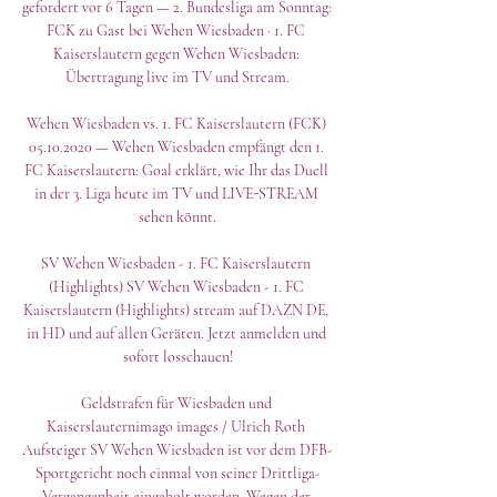
gefordert vor 6 Tagen — 2. Bundesliga am Sonntag: 
FCK zu Gast bei Wehen Wiesbaden · 1. FC 
Kaiserslautern gegen Wehen Wiesbaden: 
Übertragung live im TV und Stream.

Wehen Wiesbaden vs. 1. FC Kaiserslautern (FCK) 
05.10.2020 — Wehen Wiesbaden empfängt den 1. 
FC Kaiserslautern: Goal erklärt, wie Ihr das Duell 
in der 3. Liga heute im TV und LIVE-STREAM 
sehen könnt.

SV Wehen Wiesbaden - 1. FC Kaiserslautern 
(Highlights) SV Wehen Wiesbaden - 1. FC 
Kaiserslautern (Highlights) stream auf DAZN DE, 
in HD und auf allen Geräten. Jetzt anmelden und 
sofort losschauen!

Geldstrafen für Wiesbaden und 
Kaiserslauternimago images / Ulrich Roth 
Aufsteiger SV Wehen Wiesbaden ist vor dem DFB-
Sportgericht noch einmal von seiner Drittliga-
Vergangenheit eingeholt worden. Wegen der 