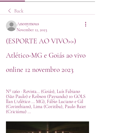
Back
Anonymous
November 12, 2023
(ESPORTE AO VIVO>>) 
Atlético-MG e Goiás ao vivo 
online 12 novembro 2023
Nº 1260 · ‎Revista... (Goiás), Luís Fabiano 
(São Paulo) e Robson (Paysandu) 10 GOLS 
llan (Atlético ... MG), Fábio Luciano e Gil 
(Corinthians), Lima (Coritiba), Paulo Baier 
(Criciúma) ...