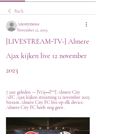
Back
Anonymous
November 12, 2023
[LIVESTREAM-TV-] Almere 
Ajax kijken live 12 november 
2023
7 uur geleden — [Vrij==]**] Almere City 
AFC Ajax kijken streaming 12 november 2023 
Stream Almere City FC live op elk device. 
Almere City FC heeft nog geen .