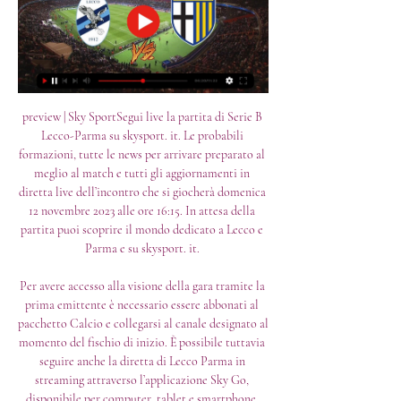
preview | Sky SportSegui live la partita di Serie B 
Lecco-Parma su skysport. it. Le probabili 
formazioni, tutte le news per arrivare preparato al 
meglio al match e tutti gli aggiornamenti in 
diretta live dell’incontro che si giocherà domenica 
12 novembre 2023 alle ore 16:15. In attesa della 
partita puoi scoprire il mondo dedicato a Lecco e 
Parma e su skysport. it. 

Per avere accesso alla visione della gara tramite la 
prima emittente è necessario essere abbonati al 
pacchetto Calcio e collegarsi al canale designato al 
momento del fischio di inizio. È possibile tuttavia 
seguire anche la diretta di Lecco Parma in 
streaming attraverso l’applicazione Sky Go, 
disponibile per computer, tablet e smartphone. 