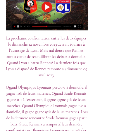
La prochaine confrontation entre les deux équipes 
le dimanche 12 novembre 2023 devrait tourner à 
l'avantage de Lyon. Mais nul doute que Rennes 
aura à coeur de rééquilibrer les débats à domicile. 
Quand Lyon a battu Rennes? La dernière fois que 
Lyon a disposé de Rennes remonte au dimanche 09 
avril 2023. 

Quand Olympique Lyonnais perd 0-1 à domicile, il 
gagne 10% de leurs matches. Quand Stade Rennais 
gagne 0-1 à l'extérieur, il gagne gagne 71% de leurs 
matches. Quand Olympique Lyonnais gagne 1-0 à 
domicile, il gagne gagne 92% de leurs matches. Lors 
de la dernière rencontre Stade Rennais gagna par 1 
buts. Stade Rennais a remporté leur dernière 
comfrontation Olympique Lyonnais gagne 33% des 