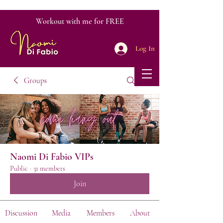
Workout with me for FREE
Log In
Groups
Naomi Di Fabio VIPs
Public
·
31 members
Join
Discussion
Media
Members
About