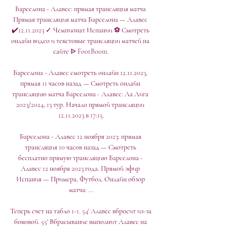
Барселона - Алавес: прямая трансляция матча 
Прямая трансляция матча Барселона — Алавес 
✔️12.11.2023 ✓ Чемпионат Испании ⚽ Смотреть 
онлайн видео и текстовые трансляции матчей на 
сайте ᐉ FootBoom.

Барселона - Алавес смотреть онлайн 12.11.2023, 
прямая 11 часов назад — Смотреть онлайн 
трансляцию матча Барселона - Алавес: Ла Лига 
2023/2024, 13 тур. Начало прямой трансляции 
12.11.2023 в 17:15.

Барселона - Алавес 12 ноября 2023: прямая 
трансляция 10 часов назад — Смотреть 
бесплатно прямую трансляцию Барселона - 
Алавес 12 ноября 2023 года. Прямой эфир 
Испания — Примера, Футбол. Онлайн обзор 
матча: ...

Теперь счет на табло 1-1. 54' Алавес вбросит из-за 
боковой. 55' Вбрасывание выполнит Алавес на 