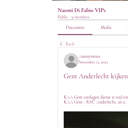
Naomi Di Fabio VIPs
Public
·
31 members
Discussion
Media
Back
Anonymous
November 12, 2023
Gent Anderlecht kijken
KAA Gent uitslagen dienst is real-tim
KAA Gent - RSC Anderlecht, 26.11. 