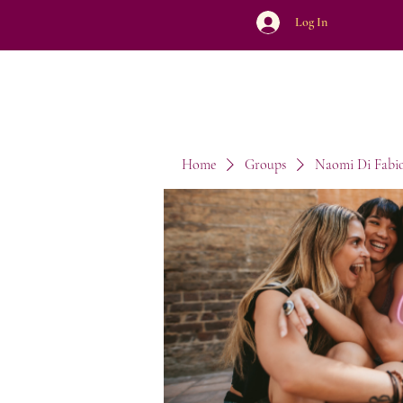
Log In
Home
Groups
Naomi Di Fabi