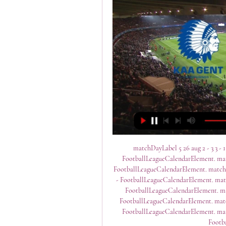
matchDayLabel 5 26 aug 2 - 3 3 - 1
FootballLeagueCalendarElement. match
FootballLeagueCalendarElement. matchDayL
- FootballLeagueCalendarElement. matchD
FootballLeagueCalendarElement. mat
FootballLeagueCalendarElement. matchD
FootballLeagueCalendarElement. matc
Footb