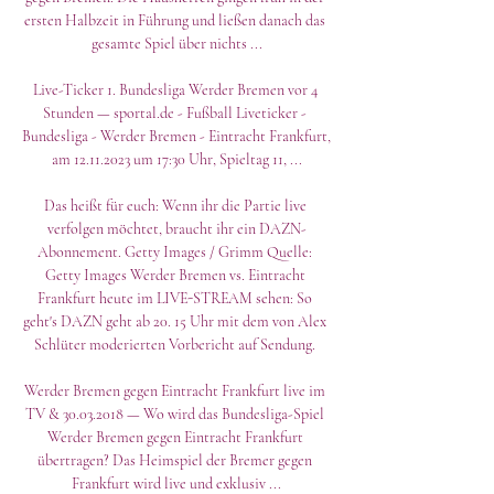
ersten Halbzeit in Führung und ließen danach das 
gesamte Spiel über nichts ...

Live-Ticker 1. Bundesliga Werder Bremen vor 4 
Stunden — sportal.de - Fußball Liveticker - 
Bundesliga - Werder Bremen - Eintracht Frankfurt, 
am 12.11.2023 um 17:30 Uhr, Spieltag 11, ...

Das heißt für euch: Wenn ihr die Partie live 
verfolgen möchtet, braucht ihr ein DAZN-
Abonnement. Getty Images / Grimm Quelle: 
Getty Images Werder Bremen vs. Eintracht 
Frankfurt heute im LIVE-STREAM sehen: So 
geht's DAZN geht ab 20. 15 Uhr mit dem von Alex 
Schlüter moderierten Vorbericht auf Sendung. 

Werder Bremen gegen Eintracht Frankfurt live im 
TV & 30.03.2018 — Wo wird das Bundesliga-Spiel 
Werder Bremen gegen Eintracht Frankfurt 
übertragen? Das Heimspiel der Bremer gegen 
Frankfurt wird live und exklusiv ...
