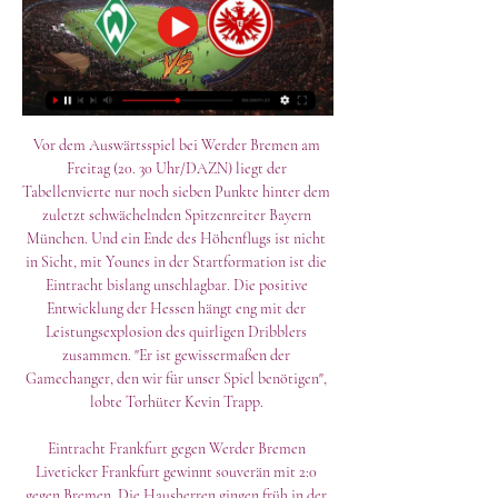
Vor dem Auswärtsspiel bei Werder Bremen am 
Freitag (20. 30 Uhr/DAZN) liegt der 
Tabellenvierte nur noch sieben Punkte hinter dem 
zuletzt schwächelnden Spitzenreiter Bayern 
München. Und ein Ende des Höhenflugs ist nicht 
in Sicht, mit Younes in der Startformation ist die 
Eintracht bislang unschlagbar. Die positive 
Entwicklung der Hessen hängt eng mit der 
Leistungsexplosion des quirligen Dribblers 
zusammen. "Er ist gewissermaßen der 
Gamechanger, den wir für unser Spiel benötigen", 
lobte Torhüter Kevin Trapp. 

Eintracht Frankfurt gegen Werder Bremen 
Liveticker Frankfurt gewinnt souverän mit 2:0 
gegen Bremen. Die Hausherren gingen früh in der 