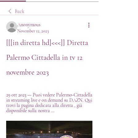
Back
Anonymous
November 12, 2023
[[[in diretta hd]<<<]] Diretta 
Palermo Cittadella in tv 12 
novembre 2023
29 ott 2023 — Puoi vedere Palermo-Cittadella 
in streaming live e on demand su DAZN. Qui 
trovi la pagina dedicata alla diretta , già 
disponibile sulla nostra ...