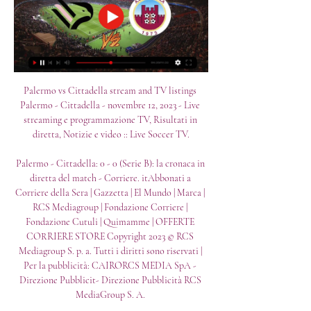
Palermo vs Cittadella stream and TV listings 
Palermo - Cittadella - novembre 12, 2023 - Live 
streaming e programmazione TV, Risultati in 
diretta, Notizie e video :: Live Soccer TV.

Palermo - Cittadella: 0 - 0 (Serie B): la cronaca in 
diretta del match - Corriere. itAbbonati a 
Corriere della Sera | Gazzetta | El Mundo | Marca | 
RCS Mediagroup | Fondazione Corriere | 
Fondazione Cutuli | Quimamme | OFFERTE 
CORRIERE STORE Copyright 2023 © RCS 
Mediagroup S. p. a. Tutti i diritti sono riservati | 
Per la pubblicità: CAIRORCS MEDIA SpA - 
Direzione Pubblicit- Direzione Pubblicità RCS 
MediaGroup S. A. 
