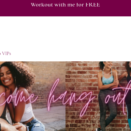
Workout with me for FREE
o VIPs