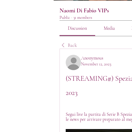
Naomi Di Fabio VIPs
Public
·
31 members
Discussion
Media
Back
Anonymous
November 12, 2023
(STREAMING#) Spezia 
2023
Segui live la partita di Serie B Spezi
le news per arrivare preparato al megl