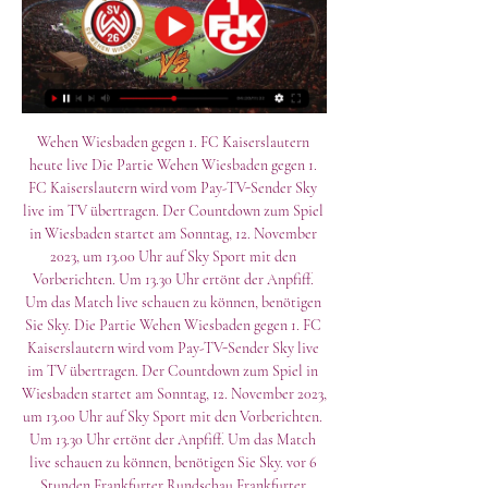
Wehen Wiesbaden gegen 1. FC Kaiserslautern 
heute live Die Partie Wehen Wiesbaden gegen 1. 
FC Kaiserslautern wird vom Pay-TV-Sender Sky 
live im TV übertragen. Der Countdown zum Spiel 
in Wiesbaden startet am Sonntag, 12. November 
2023, um 13.00 Uhr auf Sky Sport mit den 
Vorberichten. Um 13.30 Uhr ertönt der Anpfiff. 
Um das Match live schauen zu können, benötigen 
Sie Sky. Die Partie Wehen Wiesbaden gegen 1. FC 
Kaiserslautern wird vom Pay-TV-Sender Sky live 
im TV übertragen. Der Countdown zum Spiel in 
Wiesbaden startet am Sonntag, 12. November 2023, 
um 13.00 Uhr auf Sky Sport mit den Vorberichten. 
Um 13.30 Uhr ertönt der Anpfiff. Um das Match 
live schauen zu können, benötigen Sie Sky. vor 6 
Stunden Frankfurter Rundschau Frankfurter 