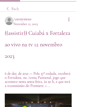
Back
Anonymous
November 12, 2023
((assistir)) Cuiabá x Fortaleza 
ao vivo na tv 12 novembro 
2023
6 de dez. de 2021 — Pela 37ª rodada, receberá 
o Fortaleza, na Arena Pantanal, jogo que 
acontece nesta sexta-feira, às 20 h, e que terá 
a transmissão do Premiere. > ...