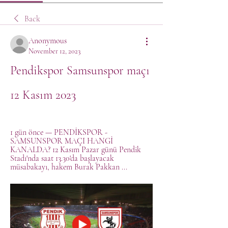
Back
Anonymous
November 12, 2023
Pendikspor Samsunspor maçı 
12 Kasım 2023
1 gün önce — PENDİKSPOR - 
SAMSUNSPOR MAÇI HANGİ 
KANALDA? 12 Kasım Pazar günü Pendik 
Stadı'nda saat 13.30'da başlayacak 
müsabakayı, hakem Burak Pakkan ...