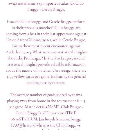
związane właśnie z tym sportem takie jak Club 
Brugge - Cercle Brugge. 

How did Club Brugge and Cercle Brugge perform 
in their previous matches? Club Brugge are 
coming from a loss in their last appearance against 
Union Saint-Gilloise, by 2-1, while Cercle Brugge, 
lost in their most recent encounter, against 
Anderlecht, 0-3. What are some statistical insights 
about the Pro League? In the Pro League, several 
statistical insights provide valuable information 
about the nature of matches. On average, there are 
3. 97 yellow cards per game, indicating the general 
booking rate by referees. 

The average number of goals scored by teams 
playing away from home in the tournament is 1. 3 
per game. Match details:NAME: Club Brugge - 
Cercle BruggeDATE: 12-11-2023TIME: 
06:30STADIUM: Jan Breydelstadion, Brugge 
FAQWhen and where is the Club Brugge vs. 