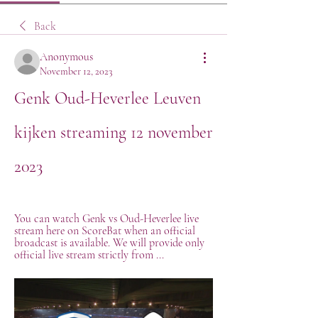
Back
Anonymous
November 12, 2023
Genk Oud-Heverlee Leuven 
kijken streaming 12 november 
2023
You can watch Genk vs Oud-Heverlee live 
stream here on ScoreBat when an official 
broadcast is available. We will provide only 
official live stream strictly from ...