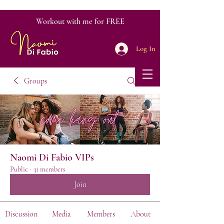
Workout with me for FREE
Log In
Groups
Naomi Di Fabio VIPs
Public
·
31 members
Join
Discussion
Media
Members
About