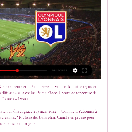
haine, heure etc. 16 oct. 2022 — Sur quelle chaine regarder 
 diffusée sur la chaine Prime Video. L'heure de rencontre de 
Rennes – Lyon a ...

match en direct grâce à 13 mars 2022 — Comment s'abonner à 
 streaming? Profitez des bons plans Canal + en promo pour 
rder en streaming et en ...
