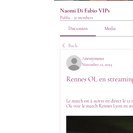
Naomi Di Fabio VIPs
Public
·
31 members
Discussion
Media
Back
Anonymous
November 12, 2023
Rennes OL en streaming 
Le match est à suivre en direct le 1
Où voir le match Rennes Lyon en str