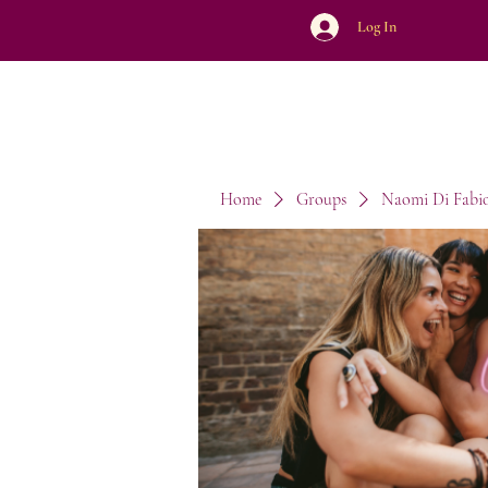
Log In
Home
Groups
Naomi Di Fabi