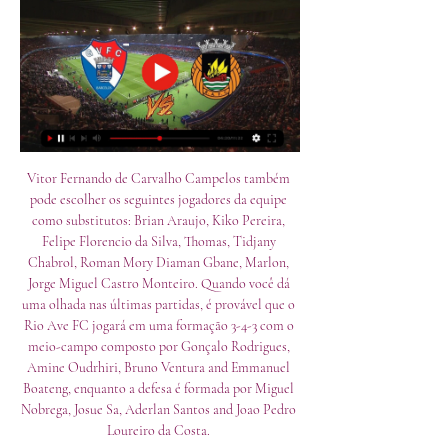
Vitor Fernando de Carvalho Campelos também 
pode escolher os seguintes jogadores da equipe 
como substitutos: Brian Araujo, Kiko Pereira, 
Felipe Florencio da Silva, Thomas, Tidjany 
Chabrol, Roman Mory Diaman Gbane, Marlon, 
Jorge Miguel Castro Monteiro. Quando você dá 
uma olhada nas últimas partidas, é provável que o 
Rio Ave FC jogará em uma formação 3-4-3 com o 
meio-campo composto por Gonçalo Rodrigues, 
Amine Oudrhiri, Bruno Ventura and Emmanuel 
Boateng, enquanto a defesa é formada por Miguel 
Nobrega, Josue Sa, Aderlan Santos and Joao Pedro 
Loureiro da Costa. 
